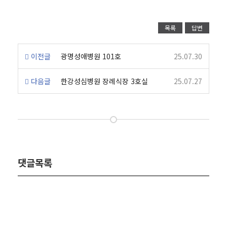
목록
답변
이전글
광명성애병원 101호
25.07.30
다음글
한강성심병원 장례식장 3호실
25.07.27
댓글목록