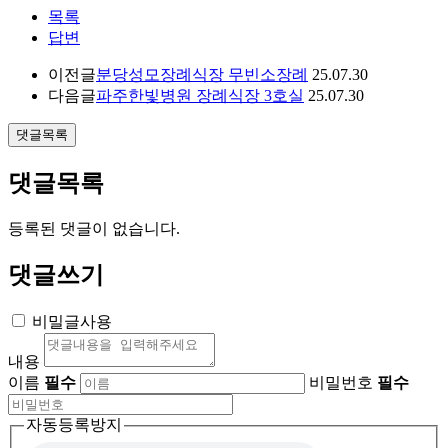
목록
답변
이전글
분당성모장례식장 무빈소장례
25.07.30
다음글
파주한빛병원 장례식장 3호실
25.07.30
댓글목록
댓글목록
등록된 댓글이 없습니다.
댓글쓰기
비밀글사용
내용
이름
필수
비밀번호
필수
자동등록방지