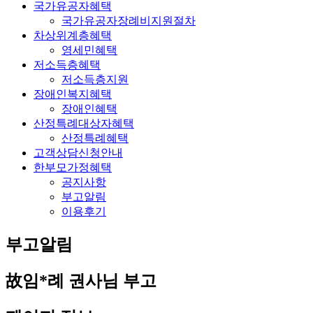
국가유공자혜택
국가유공자장례비지원절차
차상위계층혜택
영세민혜택
저소득층혜택
저소득층지원
장애인복지혜택
장애인혜택
산정특례대상자혜택
산정특례혜택
고객상담신청안내
한부모가정혜택
공지사항
부고알림
이용후기
부고알림
故임*례 권사님 부고