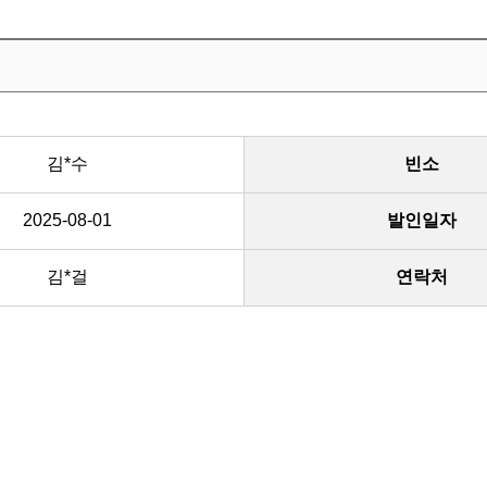
김*수
빈소
2025-08-01
발인일자
김*걸
연락처