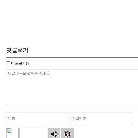
댓글쓰기
비밀글사용