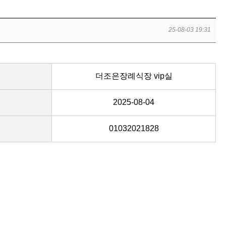
25-08-03 19:31
더조은장례식장 vip실
2025-08-04
01032021828