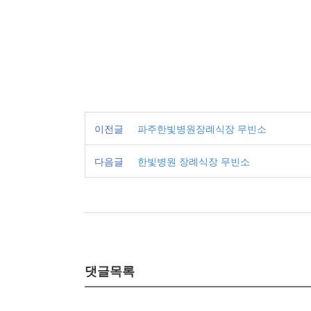
이전글
파주한빛병원장례식장 무빈소
다음글
한빛병원 장례식장 무빈소
댓글목록