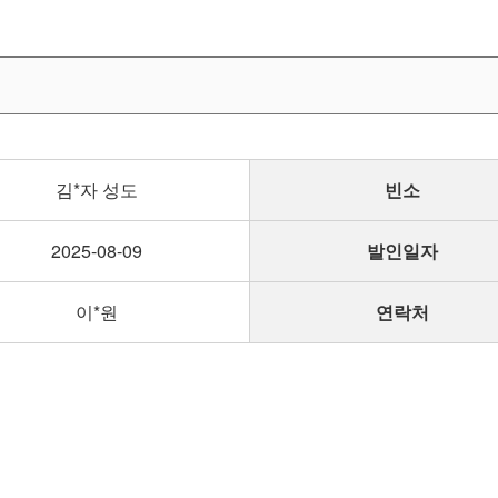
김*자 성도
빈소
2025-08-09
발인일자
이*원
연락처