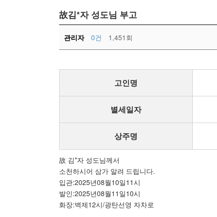
故김*자 성도님 부고
관리자
0건
1,451회
고인명
별세일자
상주명
故 김*자 성도님께서
소천하시어 삼가 알려 드립니다.
입관:2025년08월10일11시
발인:2025년08월11일10시
화장:벽제12시/광탄선영 자차로