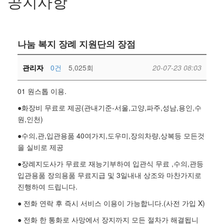
공지사항
나눔 복지 장례 지원단의 장점
관리자
0건
5,025회
20-07-23 08:03
01 원스톱 이용.
●화장비 무료로 제공(관내기준-서울,고양,파주,성남,용인,수
원,인천)
●수의,관,입관용품 40여가지,도우미,장의차량,상복등 모든것
을 실비로 제공
●장례지도사가 무료로 재능기부하여 입관식 무료 ,수의,관등
입관용품 장의용품 무료지급 및 3일내내 상조와 마찬가지로
진행하여 드립니다.
● 전화 연락 후 즉시 서비스 이용이 가능합니다.(사전 가입 X)
● 전화 한 통화로 사망에서 장지까지 모든 절차가 해결됩니