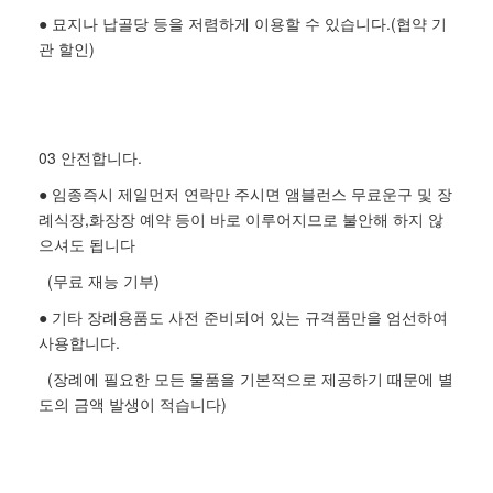
● 묘지나 납골당 등을 저렴하게 이용할 수 있습니다.(협약 기
관 할인)
03 안전합니다.
● 임종즉시 제일먼저 연락만 주시면 앰블런스 무료운구 및 장
례식장,화장장 예약 등이 바로 이루어지므로 불안해 하지 않
으셔도 됩니다
(무료 재능 기부)
● 기타 장례용품도 사전 준비되어 있는 규격품만을 엄선하여
사용합니다.
(장례에 필요한 모든 물품을 기본적으로 제공하기 때문에 별
도의 금액 발생이 적습니다)