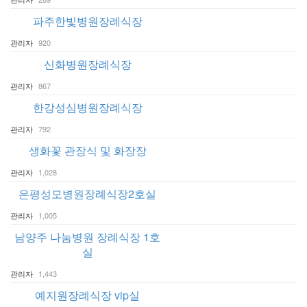
파주한빛병원장례식장
관리자
920
신화병원장례식장
관리자
867
한강성심병원장례식장
관리자
792
생화꽃 관장식 및 화장장
관리자
1,028
은평성모병원장례식장2호실
관리자
1,005
남양주 나눔병원 장례식장 1호
실
관리자
1,443
예지원장례식장 vip실