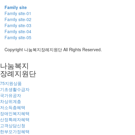
Family site
Family site-01
Family site-02
Family site-03
Family site-04
Family site-05
Copyright 나눔복지장례지원단 All Rights Reserved.
나눔복지
장례지원단
75지원상품
기초생활수급자
국가유공자
차상위계층
저소득층혜택
장애인복지혜택
산정특례자혜택
고객상담신청
한부모가정혜택