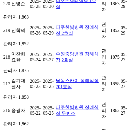
더조은장례식장 1호
2025-
2025-
05-
220
신명순
리
1863
05-28
05-30
29
실
자
관리자
1,863
관
파주한빛병원 장례식
2025-
2025-
05-
219
진학덕
리
1852
05-26
05-29
29
장 2호실
자
관리자
1,852
관
이찬희
수원중앙병원 장례식
2025-
2025-
05-
218
리
1875
05-24
05-27
27
요한
장 2호실
자
관리자
1,875
관
김기대
남동스카이 장례식장
2025-
2025-
05-
217
리
1858
05-23
05-25
27
권사
701호실
자
관리자
1,858
관
파주한빛병원 장례식
2025-
2025-
05-
216
송광자
리
1862
05-22
05-25
27
장 무빈소
자
관리자
1,862