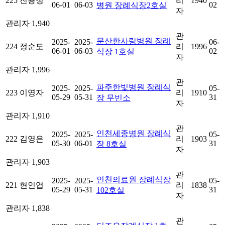
225
진용정
리
1940
06-01
06-03
02
병원 장례식장2호실
자
관리자
1,940
관
문산한사랑병원 장례
2025-
2025-
06-
224
정순도
리
1996
06-01
06-03
02
식장 1호실
자
관리자
1,996
관
파주한빛병원 장례식
2025-
2025-
05-
223
이영자
리
1910
05-29
05-31
31
장 무빈소
자
관리자
1,910
관
인천세종병원 장례식
2025-
2025-
05-
222
김영은
리
1903
05-30
06-01
31
장 8호실
자
관리자
1,903
관
인천의료원 장례식장
2025-
2025-
05-
221
현인엽
리
1838
05-29
05-31
31
102호실
자
관리자
1,838
관