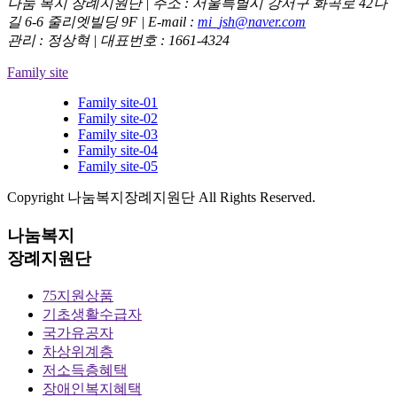
나눔 복지 장례지원단
|
주소 : 서울특별시 강서구 화곡로 42나
길 6-6 줄리엣빌딩 9F
|
E-mail :
mi_jsh@naver.com
관리 : 정상혁 | 대표번호 : 1661-4324
Family site
Family site-01
Family site-02
Family site-03
Family site-04
Family site-05
Copyright 나눔복지장례지원단 All Rights Reserved.
나눔복지
장례지원단
75지원상품
기초생활수급자
국가유공자
차상위계층
저소득층혜택
장애인복지혜택