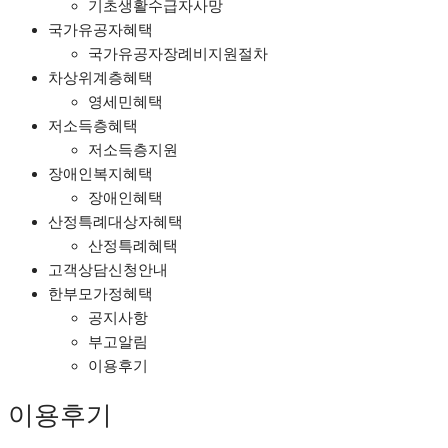
기초생활수급자사망
국가유공자혜택
국가유공자장례비지원절차
차상위계층혜택
영세민혜택
저소득층혜택
저소득층지원
장애인복지혜택
장애인혜택
산정특례대상자혜택
산정특례혜택
고객상담신청안내
한부모가정혜택
공지사항
부고알림
이용후기
이용후기