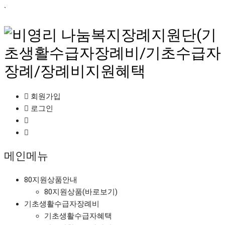
`
회원가입
로그인
메인메뉴
80지원상품안내
80지원상품(바로보기)
기초생활수급자장례비
기초생활수급자혜택